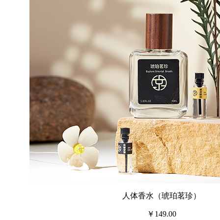
人体香水（琥珀茗珍）
￥149.00