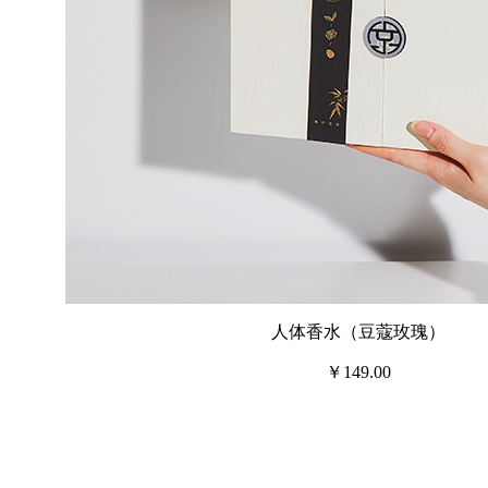
人体香水（豆蔻玫瑰）
￥149.00