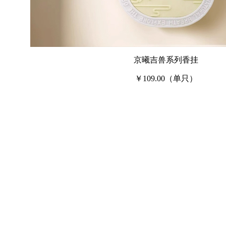
京曦吉兽系列香挂
￥109.00（单只）