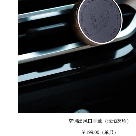
空调出风口香薰（琥珀茗珍）
￥199.00（单只）