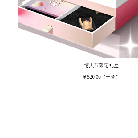
情人节限定礼盒
￥520.00（一套）